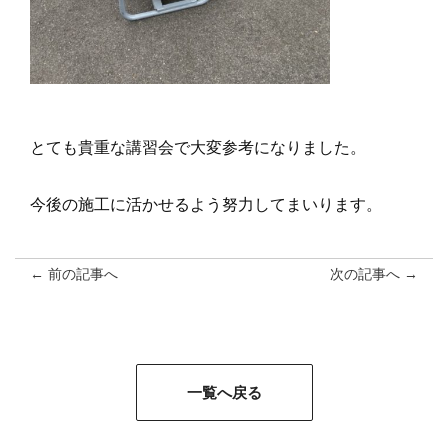
とても貴重な講習会で大変参考になりました。
今後の施工に活かせるよう努力してまいります。
← 前の記事へ
次の記事へ →
一覧へ戻る