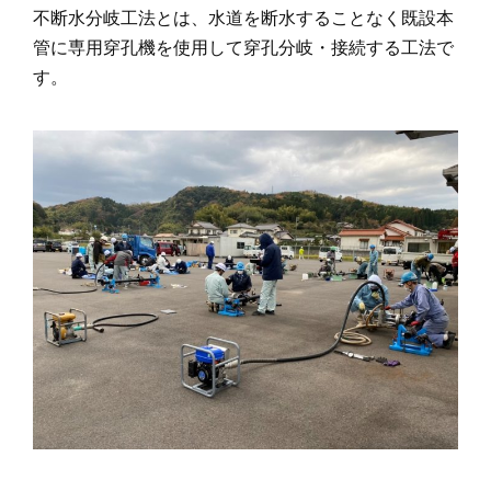
不断水分岐工法とは、水道を断水することなく既設本
管に専用穿孔機を使用して穿孔分岐・接続する工法で
す。