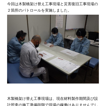
今回は木製橋架け替え工事現場と災害復旧工事現場の
２箇所のパトロールを実施しました。
木製橋架け替え工事現場は、現在材料製作期間及び設
計照査の施工準備段階で現場の稼働はありませんでし