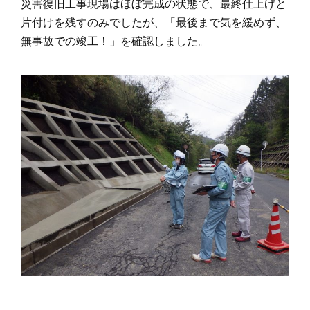
災害復旧工事現場はほぼ完成の状態で、最終仕上げと
片付けを残すのみでしたが、「最後まで気を緩めず、
無事故での竣工！」を確認しました。