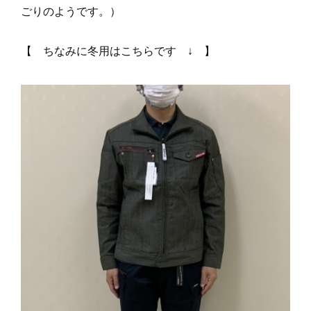
ごりのようです。）
【 ちなみに冬用はこちらです ↓ 】