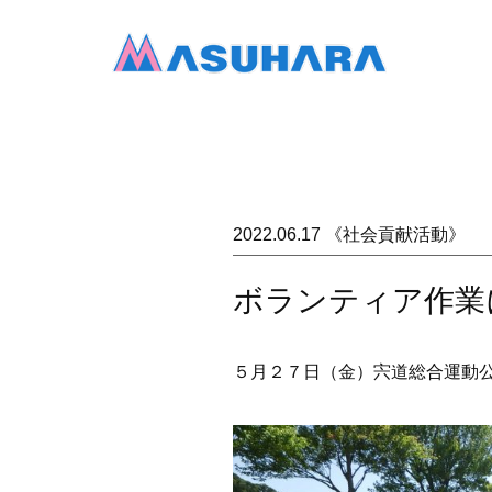
2022.06.17 《社会貢献活動》
ボランティア作業
５月２７日（金）宍道総合運動