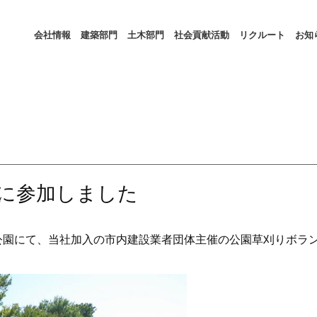
会社情報
建築部門
土木部門
社会貢献活動
リクルート
お知
に参加しました
公園にて、当社加入の市内建設業者団体主催の公園草刈りボラ