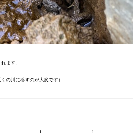
くれます。
近くの川に移すのが大変です）