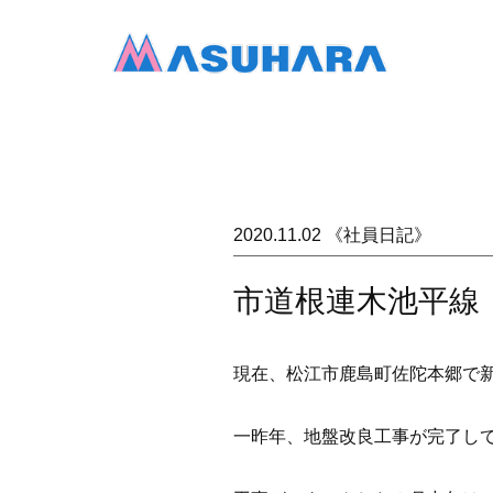
2020.11.02 《社員日記》
市道根連木池平線
現在、松江市鹿島町佐陀本郷で
一昨年、地盤改良工事が完了し