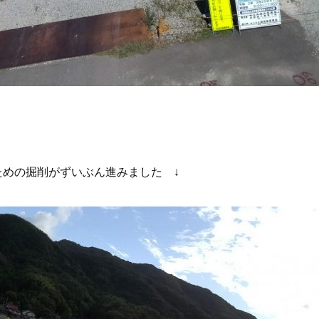
ための掘削がずいぶん進みました ↓