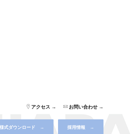
アクセス →
お問い合わせ →
様式ダウンロード →
採用情報 →