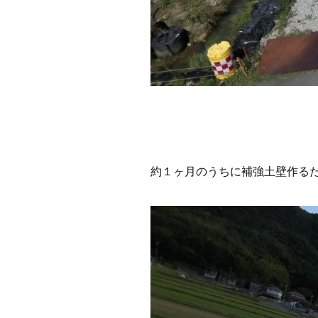
約１ヶ月のうちに補強土壁作る