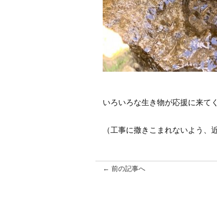
いろいろな生き物が応援に来て
（工事に撒きこまれないよう、
← 前の記事へ