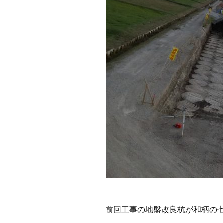
前回工事の地盤改良杭が和柄の