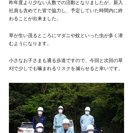
昨年度より少ない人数での活動となりましたが、新入
社員も含めてた皆で協力し、予定していた時間内に終
わることが出来ました。
草が生い茂るところにマダニや蚊といった虫が多く潜
むようになります。
小さなお子さまも通る歩道ですので、
今回と次回の草
刈で少しでも噛まれるリスクを減らせると幸いです。