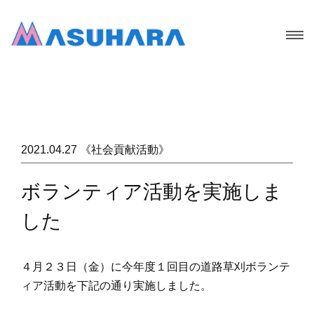
2021.04.27 《社会貢献活動》
ボランティア活動を実施しま
した
４月２３日（金）に今年度１回目の道路草刈ボランテ
ィア活動を下記の通り実施しました。