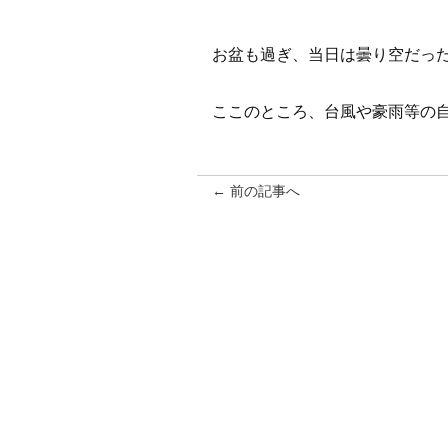
お盆も過ぎ、当日は曇り空だっ
ここのところ、台風や豪雨等の
← 前の記事へ