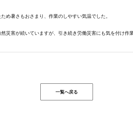
たため暑さもおさまり、作業のしやすい気温でした。
自然災害が続いていますが、引き続き労働災害にも気を付け作
一覧へ戻る