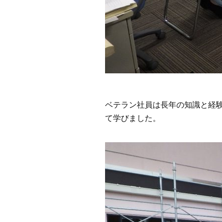
ベテラン社員は長年の知識と経
て学びました。