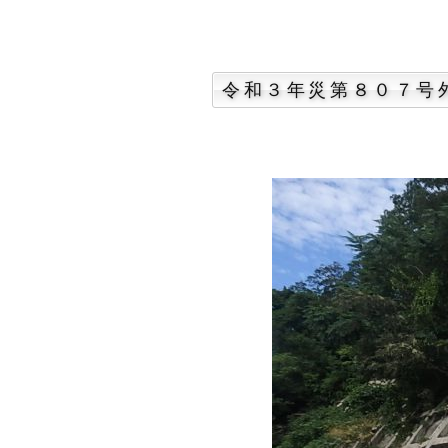
令和３年災第８０７号