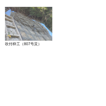
吹付枠工（807号災）