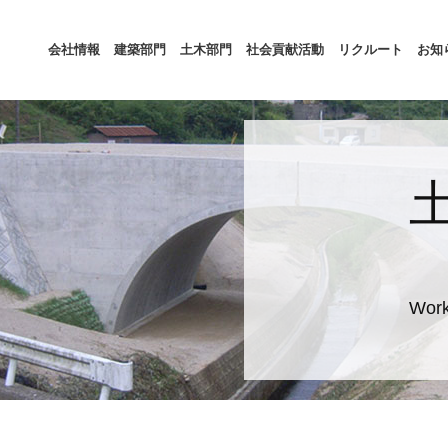
会社情報
建築部門
土木部門
社会貢献活動
リクルート
お知
Work