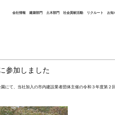
会社情報
建築部門
土木部門
社会貢献活動
リクルート
お知
に参加しました
公園にて、当社加入の市内建設業者団体主催の令和３年度第２