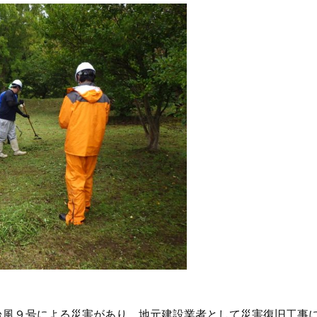
台風９号による災害があり、地元建設業者として災害復旧工事