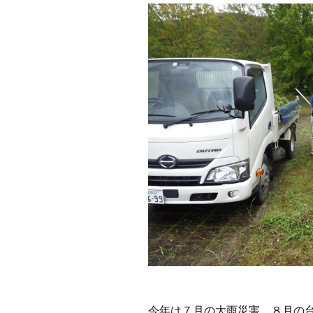
今年は７月の大雨災害、８月の