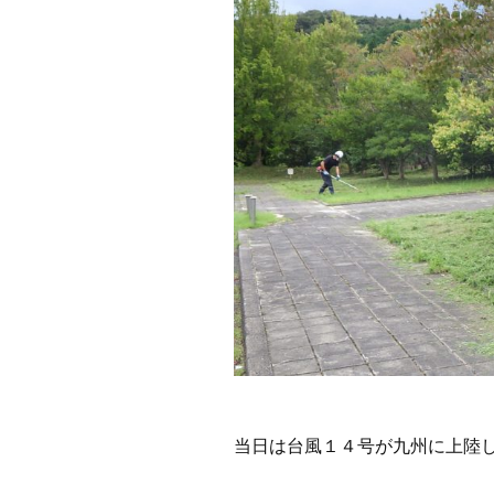
当日は台風１４号が九州に上陸