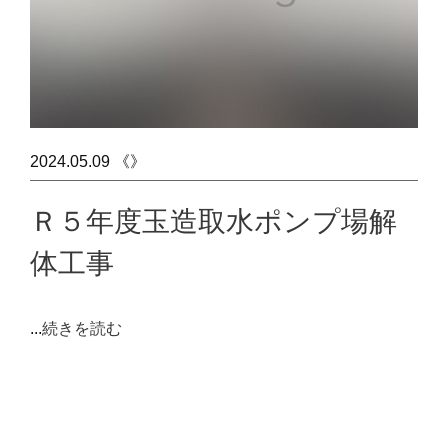
2024.05.09 《》
Ｒ５年度玉造取水ポンプ場解
体工事
...
続きを読む