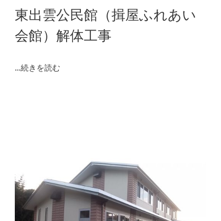
東出雲公民館（揖屋ふれあい
会館）解体工事
...
続きを読む