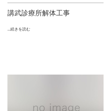
講武診療所解体工事
...
続きを読む